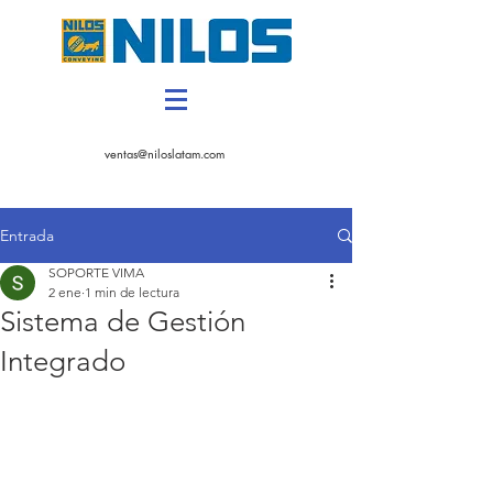
CONTACTANOS
ventas@niloslatam.com
Entrada
SOPORTE VIMA
2 ene
1 min de lectura
Sistema de Gestión
Integrado