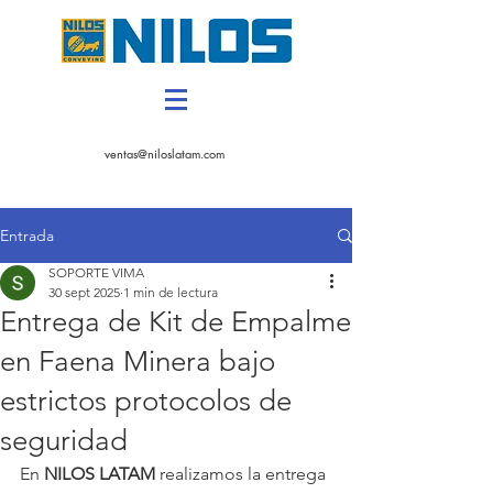
CONTACTANOS
ventas@niloslatam.com
Entrada
SOPORTE VIMA
30 sept 2025
1 min de lectura
Entrega de Kit de Empalme
en Faena Minera bajo
estrictos protocolos de
seguridad
En 
NILOS LATAM
 realizamos la entrega 