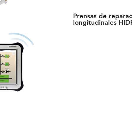
Prensas de repara
longitudinales HI