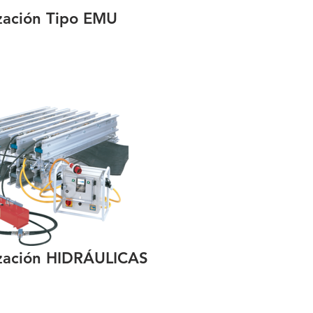
ización Tipo EMU
ización HIDRÁULICAS