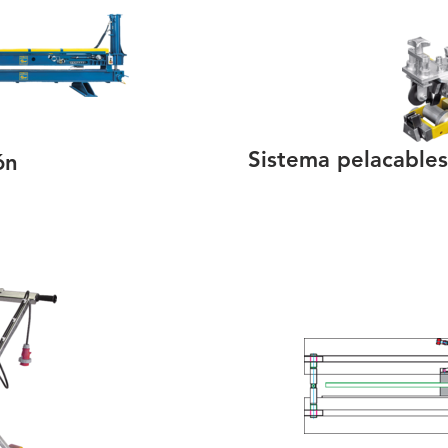
Sistema pelacables
ón