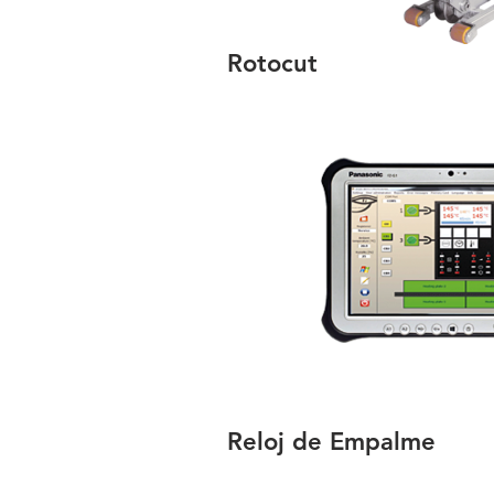
Rotocut
Reloj de Empalme