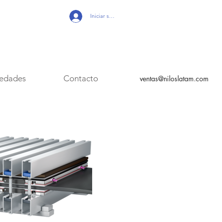
Iniciar sesión
edades
Contacto
ventas@niloslatam.com