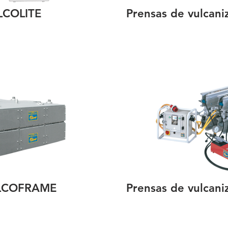
LCOLITE
Prensas de vulcan
VULCOFRAME
Prensas de vulcan