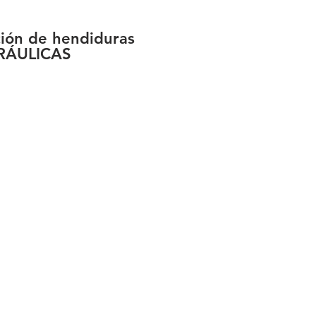
ción de hendiduras
DRÁULICAS