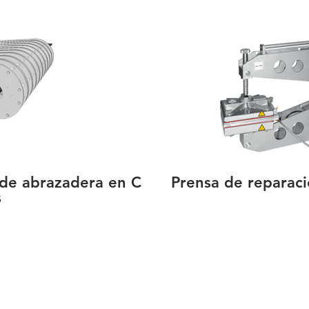
 de abrazadera en C
Prensa de reparac
s